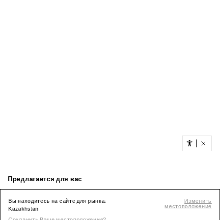
Вы находитесь на сайте для рынка:
Изменить
местоположение
Kazakhstan
Сохранить Ваше местоположение?