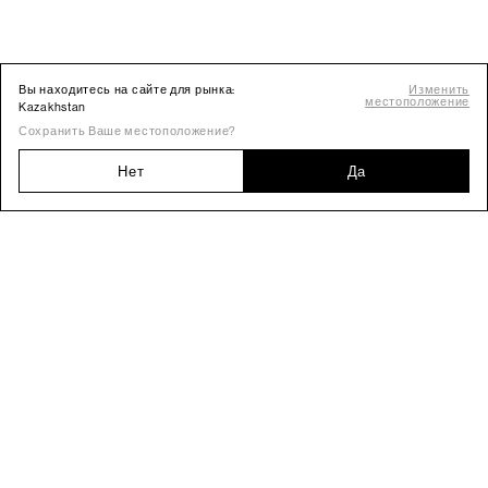
Вы находитесь на сайте для рынка:
Изменить
местоположение
Kazakhstan
Сохранить Ваше местоположение?
Нет
Да