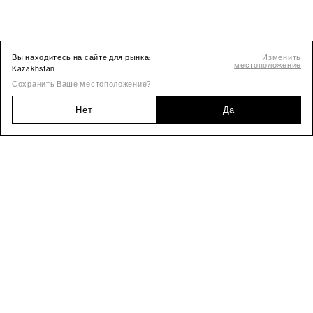
Вы находитесь на сайте для рынка:
Изменить
местоположение
Kazakhstan
Сохранить Ваше местоположение?
Нет
Да