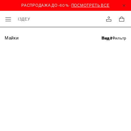
ІЗДЕУ
Майки
Фильтр