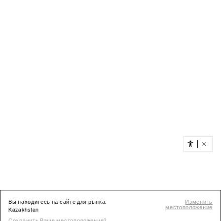
Вы находитесь на сайте для рынка:
Изменить
местоположение
Kazakhstan
Сохранить Ваше местоположение?