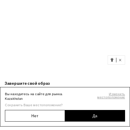
Вы находитесь на сайте для рынка:
Изменить
местоположение
Kazakhstan
Сохранить Ваше местоположение?
Нет
Да