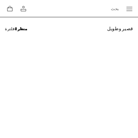
بحث
قصير وطويل
فلترة