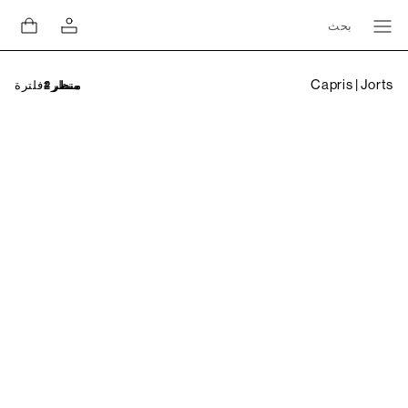
بحث
Capris | Jorts
فلترة