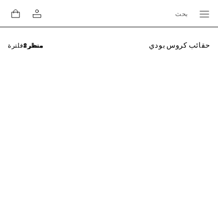
بحث
حقائب كروس بودي
فلترة