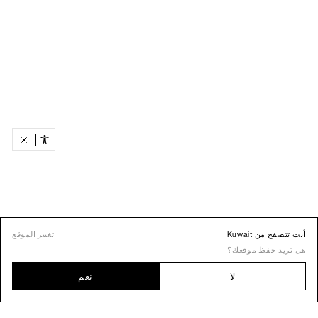
أنت تتصفح من Kuwait
تغيير الموقع
هل تريد حفظ موقعك؟
لا
نعم