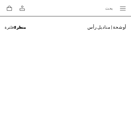
بحث
أوشحة | مناديل رأس
فلترة