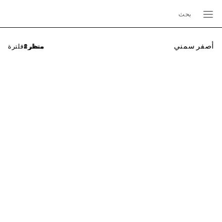
بحث
أصفر سمني
فلترة