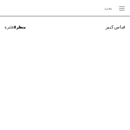
بحث
قياس كبير
فلترة