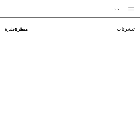
بحث
تيشرتات
فلترة