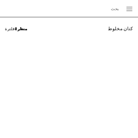
بحث
كتان مخلوط
فلترة