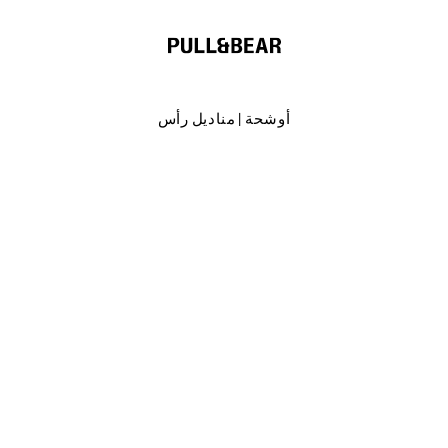
أوشحة | مناديل رأس