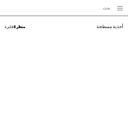
بحث
أحذية مسطحة
فلترة