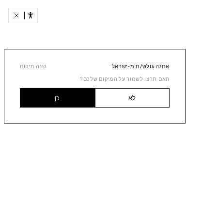
את/ה גולש/ת מ-ישראל
שנה מיקום
האם תרצו לשמור על המיקום שלכם?
לא
כן