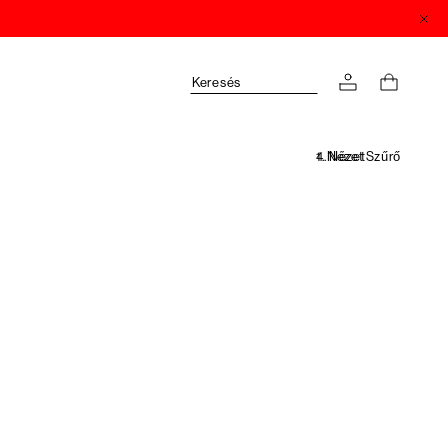
Keresés
Szűrő