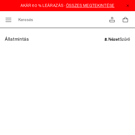
Keresés
Állatmintás
Szűrő