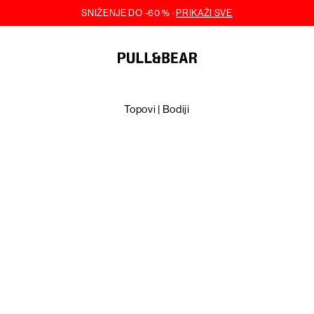
Topovi | Bodiji