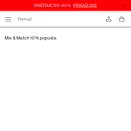
Pretraži
Mix & Match 10 % popusta