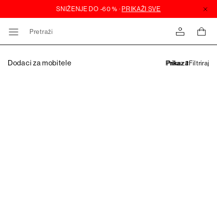
Pretraži
Dodaci za mobitele
Filtriraj