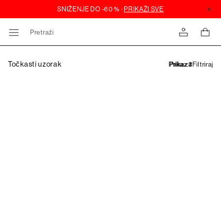
Pretraži
Točkasti uzorak
Filtriraj