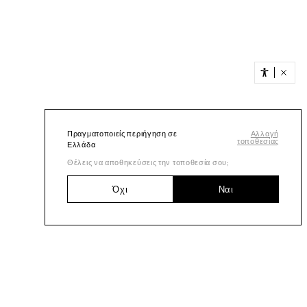
Πραγματοποιείς περιήγηση σε
Αλλαγή
τοποθεσίας
Ελλάδα
Θέλεις να αποθηκεύσεις την τοποθεσία σου;
Όχι
Ναι