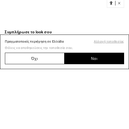
Πραγματοποιείς περιήγηση σε Ελλάδα
Αλλαγή τοποθεσίας
Θέλεις να αποθηκεύσεις την τοποθεσία σου;
Όχι
Ναι