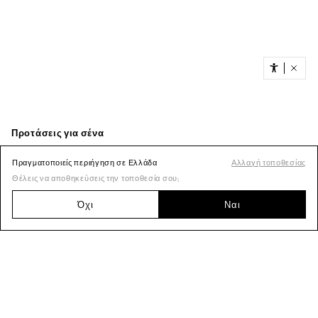
Πραγματοποιείς περιήγηση σε Ελλάδα
Αλλαγή τοποθεσίας
Θέλεις να αποθηκεύσεις την τοποθεσία σου;
Όχι
Ναι