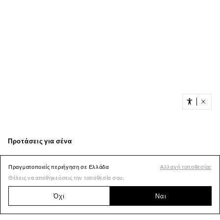
Πραγματοποιείς περιήγηση σε Ελλάδα
Αλλαγή τοποθεσίας
Θέλεις να αποθηκεύσεις την τοποθεσία σου;
Όχι
Ναι