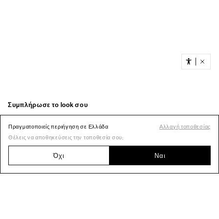
Πραγματοποιείς περιήγηση σε Ελλάδα
Αλλαγή τοποθεσίας
Θέλεις να αποθηκεύσεις την τοποθεσία σου;
Όχι
Ναι