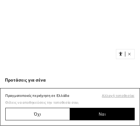
Πραγματοποιείς περιήγηση σε Ελλάδα
Αλλαγή τοποθεσίας
Θέλεις να αποθηκεύσεις την τοποθεσία σου;
Όχι
Ναι