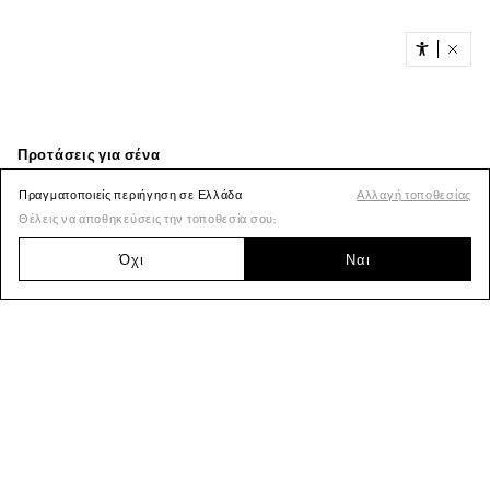
Πραγματοποιείς περιήγηση σε Ελλάδα
Αλλαγή τοποθεσίας
Θέλεις να αποθηκεύσεις την τοποθεσία σου;
Όχι
Ναι