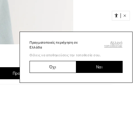
Πραγματοποιείς περιήγηση σε
Αλλαγή
τοποθεσίας
Ελλάδα
Θέλεις να αποθηκεύσεις την τοποθεσία σου;
Όχι
Ναι