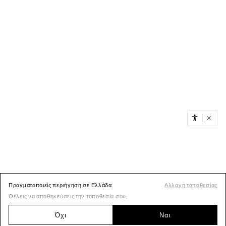
Πραγματοποιείς περιήγηση σε Ελλάδα
Αλλαγή τοποθεσίας
Θέλεις να αποθηκεύσεις την τοποθεσία σου;
Όχι
Ναι