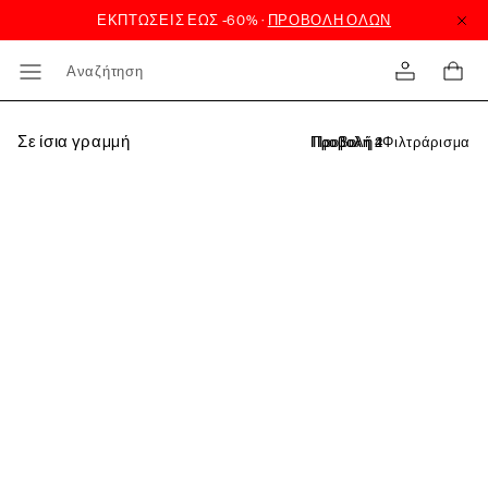
Αναζήτηση
Σε ίσια γραμμή
Φιλτράρισμα