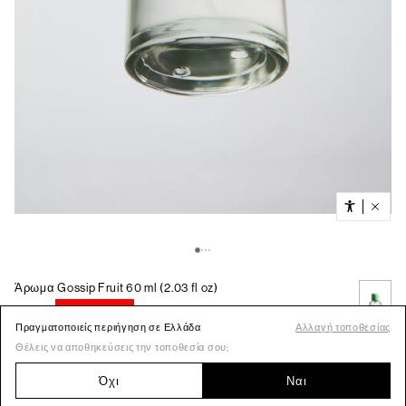
Πραγματοποιείς περιήγηση σε Ελλάδα
Αλλαγή τοποθεσίας
Θέλεις να αποθηκεύσεις την τοποθεσία σου;
Όχι
Ναι