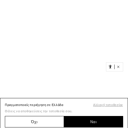
Πραγματοποιείς περιήγηση σε Ελλάδα
Αλλαγή τοποθεσίας
Θέλεις να αποθηκεύσεις την τοποθεσία σου;
Όχι
Ναι