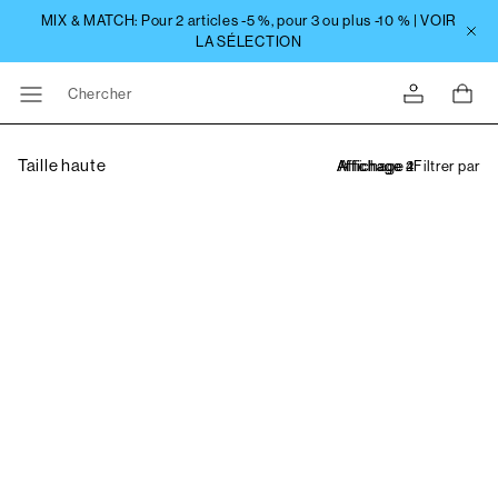
Chercher
Taille haute
Filtrer par