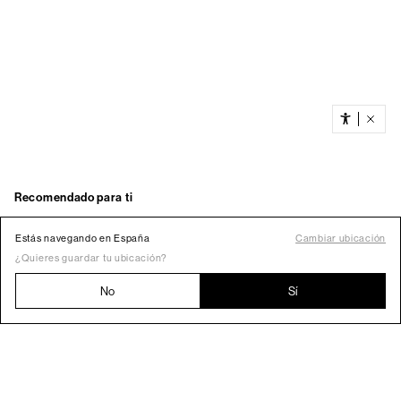
Estás navegando en España
Cambiar ubicación
¿Quieres guardar tu ubicación?
No
Sí