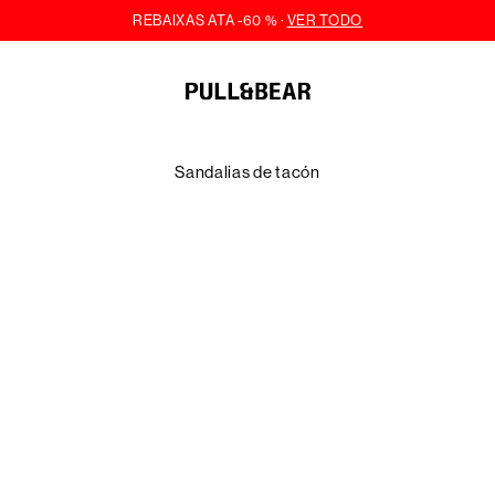
Sandalias de tacón