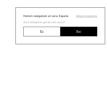
Hemen nabigatzen ari zara: España
Aldatu kokapena
Zure kokapena gorde nahi duzu?
Ez
Bai