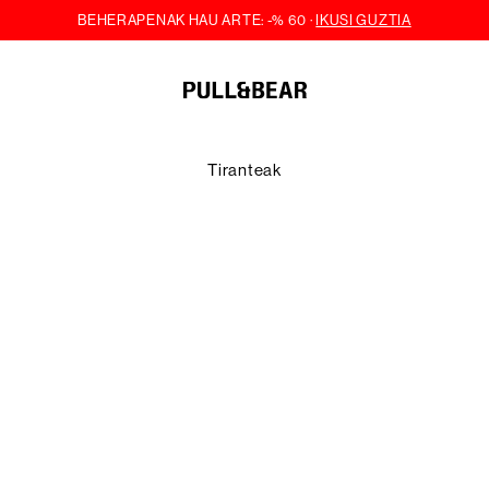
Tiranteak