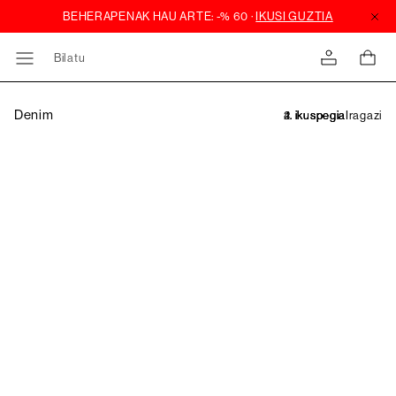
Bilatu
Denim
Iragazi