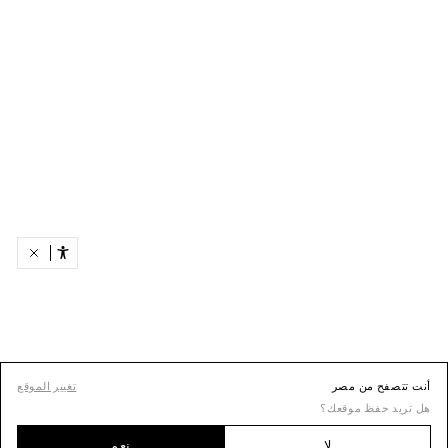
أنت تتصفح من مصر
تغيير الموقع
هل تريد حفظ موقعك؟
لا
نعم