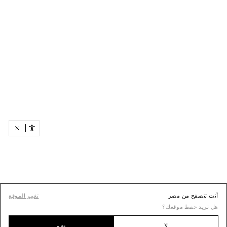
أنت تتصفح من مصر
تغيير الموقع
هل تريد حفظ موقعك؟
لا
نعم