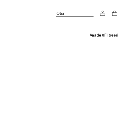
Otsi
Filtreeri