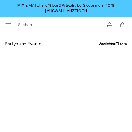
Suchen
Partys und Events
Filtern