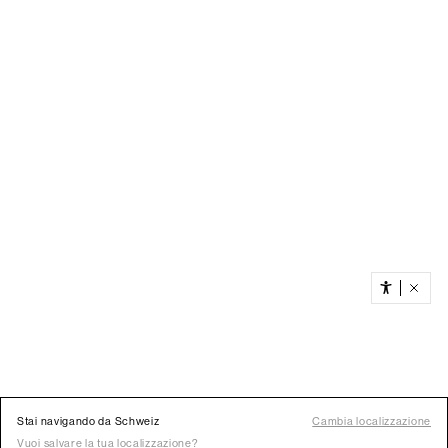
Stai navigando da Schweiz
Cambia localizzazione
Vuoi salvare la tua localizzazione?