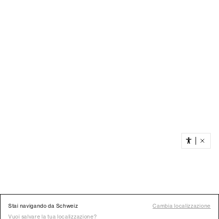
Stai navigando da Schweiz
Cambia localizzazione
Vuoi salvare la tua localizzazione?