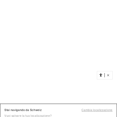
Stai navigando da Schweiz
Cambia localizzazione
Vuoi salvare la tua localizzazione?