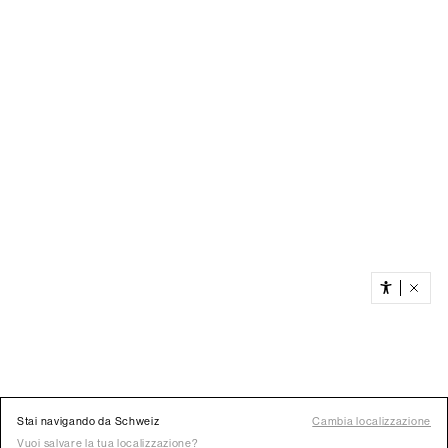
Stai navigando da Schweiz
Cambia localizzazione
Vuoi salvare la tua localizzazione?