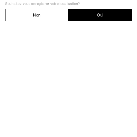
Souhaitez-vous enregistrer votre localisation?
Non
Oui