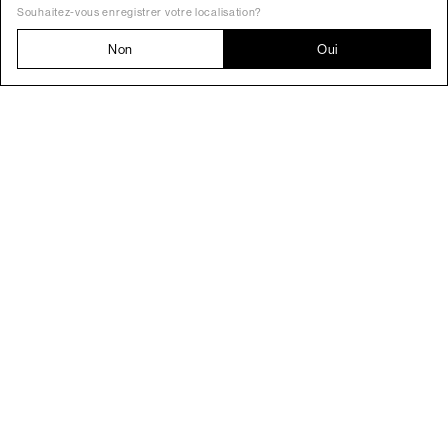
Souhaitez-vous enregistrer votre localisation?
Non
Oui